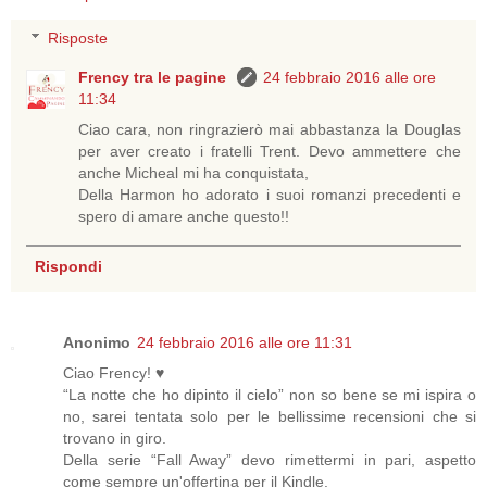
Risposte
Frency tra le pagine
24 febbraio 2016 alle ore
11:34
Ciao cara, non ringrazierò mai abbastanza la Douglas
per aver creato i fratelli Trent. Devo ammettere che
anche Micheal mi ha conquistata,
Della Harmon ho adorato i suoi romanzi precedenti e
spero di amare anche questo!!
Rispondi
Anonimo
24 febbraio 2016 alle ore 11:31
Ciao Frency! ♥
“La notte che ho dipinto il cielo” non so bene se mi ispira o
no, sarei tentata solo per le bellissime recensioni che si
trovano in giro.
Della serie “Fall Away” devo rimettermi in pari, aspetto
come sempre un'offertina per il Kindle.