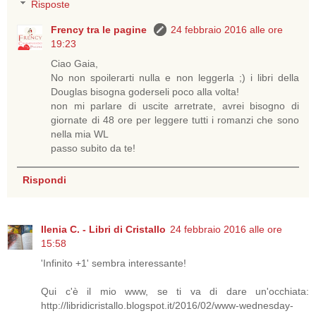
Risposte
Frency tra le pagine
24 febbraio 2016 alle ore
19:23
Ciao Gaia,
No non spoilerarti nulla e non leggerla ;) i libri della
Douglas bisogna goderseli poco alla volta!
non mi parlare di uscite arretrate, avrei bisogno di
giornate di 48 ore per leggere tutti i romanzi che sono
nella mia WL
passo subito da te!
Rispondi
Ilenia C. - Libri di Cristallo
24 febbraio 2016 alle ore
15:58
'Infinito +1' sembra interessante!
Qui c'è il mio www, se ti va di dare un'occhiata:
http://libridicristallo.blogspot.it/2016/02/www-wednesday-