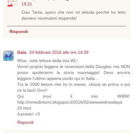
19:21
Ciao Tania, spero che non mi deluda perchè ho letto
davvero recensioni stupende!
Rispondi
Gaia
24 febbraio 2016 alle ore 14:39
Wow...tutte letture della mia WL!
Vorrei proprio leggere le recensioni della Douglas, ma NON
posso spoilerarmi la storia mannaggia! Devo ancora
leggere l'ultimo appena uscito qui in Italia...
Tra le 2000 letture che ho in mente, chissà se prima o poi
ce la farò! Grrrr!
Qui trovi il mio WWW:
http://mmedintorni.blogspot.it/2016/02/wwwwednesdays-
23.html
A presto! <3
Rispondi