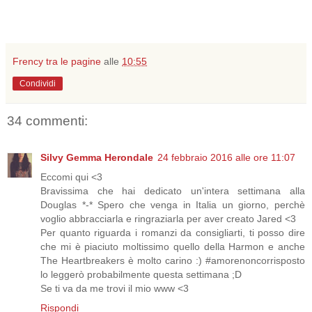
Frency tra le pagine
alle
10:55
Condividi
34 commenti:
Silvy Gemma Herondale
24 febbraio 2016 alle ore 11:07
Eccomi qui <3
Bravissima che hai dedicato un'intera settimana alla
Douglas *-* Spero che venga in Italia un giorno, perchè
voglio abbracciarla e ringraziarla per aver creato Jared <3
Per quanto riguarda i romanzi da consigliarti, ti posso dire
che mi è piaciuto moltissimo quello della Harmon e anche
The Heartbreakers è molto carino :) #amorenoncorrisposto
lo leggerò probabilmente questa settimana ;D
Se ti va da me trovi il mio www <3
Rispondi