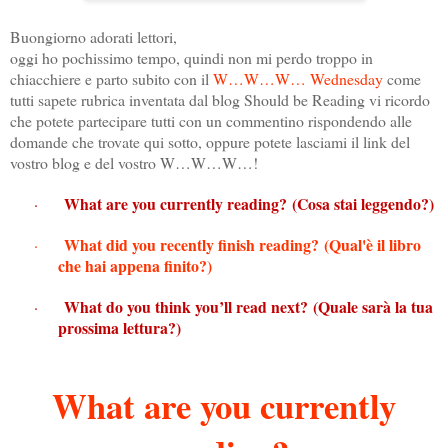
Buongiorno adorati lettori,
oggi ho pochissimo tempo, quindi non mi perdo troppo in
chiacchiere e parto subito con il
W…W…W… Wednesday
come
tutti sapete rubrica inventata dal blog Should be Reading vi ricordo
che potete partecipare tutti con un commentino rispondendo alle
domande che trovate qui sotto, oppure potete lasciami il link del
vostro blog e del vostro W…W…W…!
What are you currently reading? (Cosa stai leggendo?)
·
What did you recently finish reading?
(Qual'è il libro
·
che hai appena finito?)
What do you think you’ll read next?
(Quale sarà la tua
·
prossima lettura?)
What are you currently