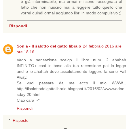
è già interminabile, ma ormai mi sono rassegnata al
fatto che non riuscirò mai a leggere tutto quello che
vorrei quindi ormai aggiungo libri in modo compulsivo ;)
Rispondi
Sonia - Il salotto del gatto libraio
24 febbraio 2016 alle
ore 18:16
Vado a sensazione...scelgo il libro num. 2 ahahah
INFINITO+ così in base alla tua recensione poi lo leggo
anche io ahahah devo assolutamente leggere la serie Fall
Away.
Se vuoi passare da me ecco il mio WWW...
http://ilsalottodelgattolibraio.blogspot.it/2016/02/wwwwedne
sday-20.html
Ciao cara :-*
Rispondi
Risposte