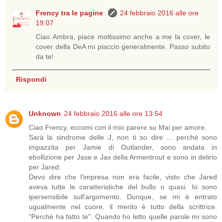
Frency tra le pagine
24 febbraio 2016 alle ore
19:07
Ciao Ambra, piace moltissimo anche a me la cover, le
cover della DeA mi piaccio generalmente. Passo subito
da te!
Rispondi
Unknown
24 febbraio 2016 alle ore 13:54
Ciao Frency, eccomi con il mio parere su Mai per amore.
Sarà la sindrome delle J, non ti so dire ... perché sono
impazzita per Jamie di Outlander, sono andata in
ebollizione per Jase e Jax della Armentrout e sono in delirio
per Jared.
Devo dire che l'impresa non era facile, visto che Jared
aveva tutte le caratteristiche del bullo o quasi. Io sono
ipersensibile sull'argomento. Dunque, se mi è entrato
ugualmente nel cuore, il merito è tutto della scrittrice.
"Perchè ha fatto te". Quando ho letto quelle parole mi sono