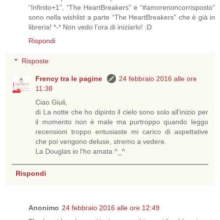
“Infinito+1”, “The HeartBreakers” e “#amorenoncorrisposto”
sono nella wishlist a parte “The HeartBreakers” che è già in
libreria! *-* Non vedo l'ora di iniziarlo! :D
Rispondi
Risposte
Frency tra le pagine
24 febbraio 2016 alle ore
11:38
Ciao Giuli,
di La notte che ho dipinto il cielo sono solo all'inizio per
il momento non è male ma purtroppo quando leggo
recensioni troppo entusiaste mi carico di aspettative
che poi vengono deluse, stremo a vedere.
La Douglas io l'ho amata ^_^
Rispondi
Anonimo
24 febbraio 2016 alle ore 12:49