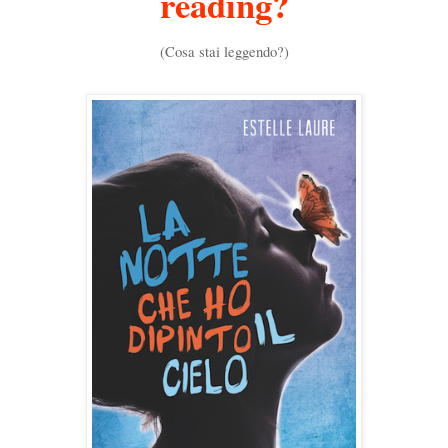
reading?
(Cosa stai leggendo?)