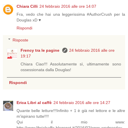
Chiara Cilli
24 febbraio 2016 alle ore 14:07
Fra, vedo che hai una leggerissima #AuthorCrush per la
Douglas xD ♥
Rispondi
Risposte
Frency tra le pagine
24 febbraio 2016 alle ore
19:17
Chiara Ciao!!! Assolutamente sì, ultimamente sono
ossessionata dalla Douglas!
Rispondi
Erica Libri al caffè
24 febbraio 2016 alle ore 14:27
Quante belle letture!!!Infinito + 1 è già nel lettore e le altre
m'ispirano tutte!!!!
Qui il mio www:
http://www.librialcaffe.blogspot.it/2016/02/www-wednesday-