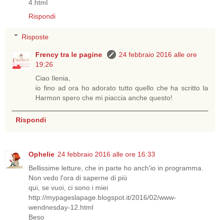
4.html
Rispondi
Risposte
Frency tra le pagine
24 febbraio 2016 alle ore
19:26
Ciao Ilenia,
io fino ad ora ho adorato tutto quello che ha scritto la
Harmon spero che mi piaccia anche questo!
Rispondi
Ophelie
24 febbraio 2016 alle ore 16:33
Bellissime letture, che in parte ho anch'io in programma.
Non vedo l'ora di saperne di più
qui, se vuoi, ci sono i miei
http://mypageslapage.blogspot.it/2016/02/www-
wendnesday-12.html
Beso