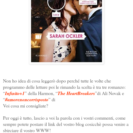
Non ho idea di cosa leggerò dopo perché tutte le volte che
programmo delle letture poi le rimando la scelta è tra tre romanzo:
“
Infinito+1
” della Harmon, “
The HeartBreakers
”di Ali Novak e
“
#amorenoncorrisposto
” di
Voi cosa mi consigliate?
Per oggi è tutto, lascio a voi la parola con i vostri commenti, come
sempre potete postare il link del vostro blog cosicchè possa venire a
sbirciare il vostro WWW!