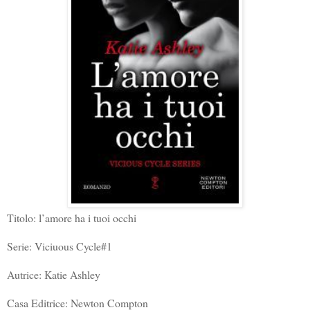
Titolo: l’amore ha i tuoi occhi
Serie: Viciuous Cycle#1
Autrice:
Katie Ashley
Casa Editrice: Newton Compton