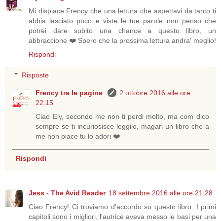
Mi dispiace Frency che una lettura che aspettavi da tanto ti
abbia lasciato poco e viste le tue parole non penso che
potrei dare subito una chance a questo libro, un
abbraccione ❤️ Spero che la prossima lettura andra' meglio!
Rispondi
Risposte
Frency tra le pagine
2 ottobre 2016 alle ore
22:15
Ciao Ely, secondo me non ti perdi molto, ma com dico
sempre se ti incuriosisce leggilo, magari un libro che a
me non piace tu lo adori ❤️
Rispondi
Jess - The Avid Reader
18 settembre 2016 alle ore 21:28
Ciao Frency! Ci troviamo d'accordo su questo libro. I primi
capitoli sono i migliori, l'autrice aveva messo le basi per una