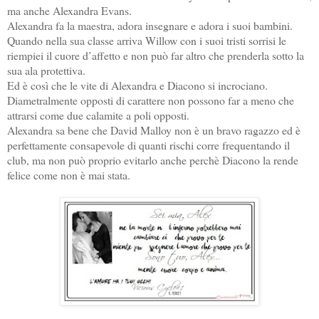
ma anche Alexandra Evans.
Alexandra fa la maestra, adora insegnare e adora i suoi bambini.
Quando nella sua classe arriva Willow con i suoi tristi sorrisi le
riempiei il cuore d’affetto e non può far altro che prenderla sotto la
sua ala protettiva.
Ed è così che le vite di Alexandra e Diacono si incrociano.
Diametralmente opposti di carattere non possono far a meno che
attrarsi come due calamite a poli opposti.
Alexandra sa bene che David Malloy non è un bravo ragazzo ed è
perfettamente consapevole di quanti rischi corre frequentando il
club, ma non può proprio evitarlo anche perchè Diacono la rende
felice come non è mai stata.