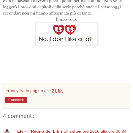
e mi ha lasciato davvero poco, quindi per me è un no. Non so se
leggerò i prossimi capitoli della serie perchè anche i personaggi
secondari non mi hanno affascinata più di tanto.
Il mio voto:
Frency tra le pagine
alle
21:58
Condividi
4 commenti:
Ely - Il Regno dei Libri
14 settembre 2016 alle ore 08:04