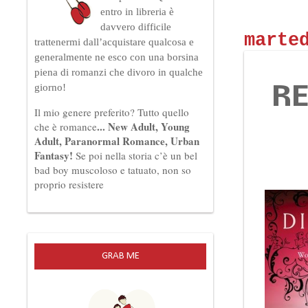
entro in libreria è
davvero difficile
marte
trattenermi dall’acquistare qualcosa e
generalmente ne esco con una borsina
piena di romanzi che divoro in qualche
giorno!
RE
Il mio genere preferito?
Tutto quello
... New Adult, Young
che è romance
Adult, Paranormal Romance, Urban
Fantasy!
Se poi nella storia c’è un bel
bad boy muscoloso e tatuato, non so
proprio resistere
GRAB ME