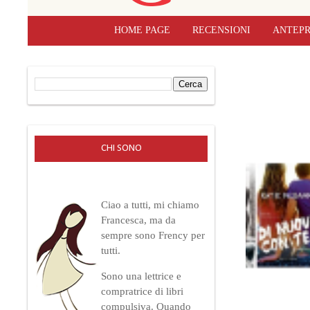
HOME PAGE
RECENSIONI
ANTEPR
CHI SONO
Ciao a tutti, mi chiamo
Francesca, ma da
sempre sono Frency per
tutti.
Sono una lettrice e
compratrice di libri
compulsiva.
Quando