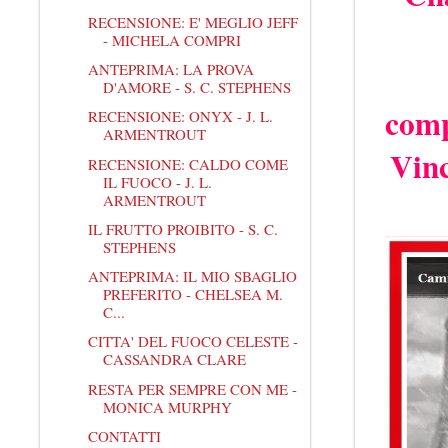
RECENSIONE: E' MEGLIO JEFF
- MICHELA COMPRI
ANTEPRIMA: LA PROVA
D'AMORE - S. C. STEPHENS
comp
RECENSIONE: ONYX - J. L.
ARMENTROUT
Vinc
RECENSIONE: CALDO COME
IL FUOCO - J. L.
ARMENTROUT
IL FRUTTO PROIBITO - S. C.
STEPHENS
ANTEPRIMA: IL MIO SBAGLIO
PREFERITO - CHELSEA M.
C...
CITTA' DEL FUOCO CELESTE -
CASSANDRA CLARE
RESTA PER SEMPRE CON ME -
MONICA MURPHY
CONTATTI