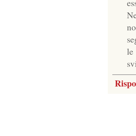
es
Ne
no
se
le
sv
Rispo