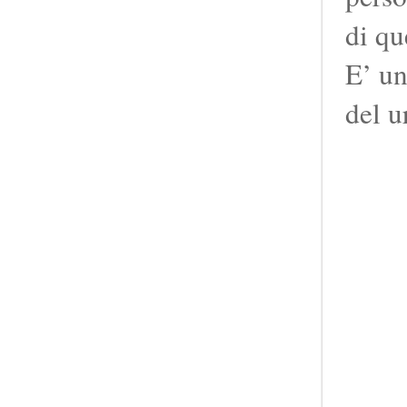
di qu
E’ un
del u