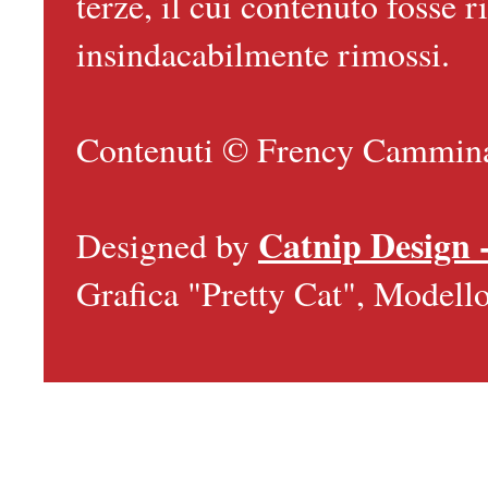
terze, il cui contenuto fosse
insindacabilmente rimossi.
Contenuti © Frency Camminan
Catnip Design 
Designed by
Grafica "Pretty Cat", Model