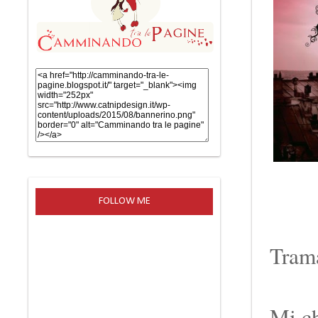
FOLLOW ME
Tram
Mi ch