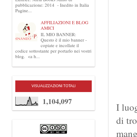
pubblicazione: 2014 - Inedito in Italia
Pagine...
AFFILIAZIONI E BLOG
AMICI
IL MIO BANNER:
Questo è il mio banner -
copiate e incollate il
codice sottostante per portarlo nei vostri
blog. <a h...
VISUALIZZAZIONI TOTALI
1,104,097
I luo
di tr
mangi