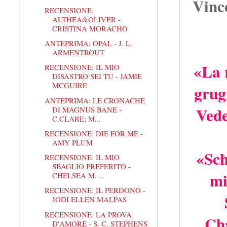
Vinc
RECENSIONE:
ALTHEA&OLIVER -
CRISTINA MORACHO
ANTEPRIMA: OPAL - J. L.
ARMENTROUT
«La 
RECENSIONE: IL MIO
DISASTRO SEI TU - JAMIE
MCGUIRE
grug
ANTEPRIMA: LE CRONACHE
Vede
DI MAGNUS BANE -
C.CLARE; M...
RECENSIONE: DIE FOR ME -
AMY PLUM
«Sch
RECENSIONE: IL MIO
SBAGLIO PREFERITO -
mi
CHELSEA M. ...
RECENSIONE: IL PERDONO -
JODI ELLEN MALPAS
RECENSIONE: LA PROVA
Cha
D'AMORE - S. C. STEPHENS