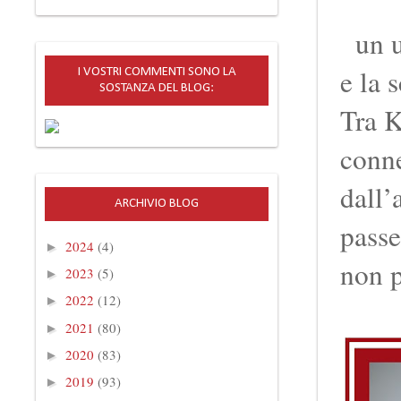
un u
e la 
I VOSTRI COMMENTI SONO LA
SOSTANZA DEL BLOG:
Tra K
conne
dall’
ARCHIVIO BLOG
passe
2024
(4)
►
non p
2023
(5)
►
2022
(12)
►
2021
(80)
►
2020
(83)
►
2019
(93)
►