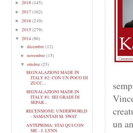
2018
(145)
►
2017
(162)
►
2016
(210)
►
2015
(279)
►
2014
(80)
▼
dicembre
(12)
►
novembre
(15)
►
ottobre
(23)
▼
SEGNALAZIONI MADE IN
ITALY #2: CON UN POCO DI
semp
ZUCC...
SEGNALAZIONI MADE IN
Vince
ITALY #1: SEI GRADI DI
SEPAR...
creat
RECENSIONE: UNDERWORLD
- SAMANTAH M. SWAT
un an
ANTEPRIMA: STAI QUI CON
ME - J. LYNN