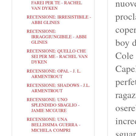
nuove
FAREI PER TE - RACHEL
VAN DYKEN
procl
RECENSIONE: IRRESISTIBILE -
ABBI GLINES
coper
RECENSIONE:
IRRAGGIUNGIBILE - ABBI
boy d
GLINES
RECENSIONE: QUELLO CHE
Cole 
SEI PER ME - RACHEL VAN
DYKEN
Capel
RECENSIONE: OPAL - J. L.
ARMENTROUT
perfe
RECENSIONE: SHADOWS - J.L.
ARMENTROUT
ragaz
RECENSIONE: UNO
osere
SPLENDIDO SBAGLIO -
JAMIE MCGUIRE
incre
RECENSIONE: UNA
BELLISSIMA GUERRA -
MICHELA COMPRI
sguar