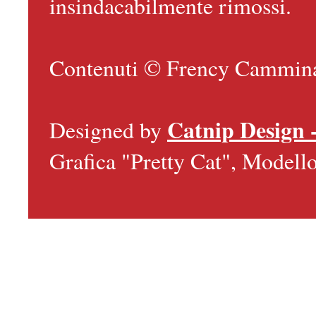
insindacabilmente rimossi.
Contenuti © Frency Camminan
Catnip Design 
Designed by
Grafica "Pretty Cat", Model