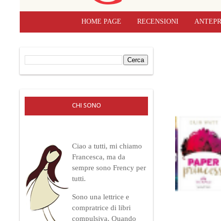
HOME PAGE
RECENSIONI
ANTEPR
CHI SONO
Ciao a tutti, mi chiamo
Francesca, ma da
sempre sono Frency per
tutti.
Sono una lettrice e
compratrice di libri
compulsiva.
Quando