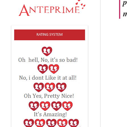
p
m
RATING SYSTEM