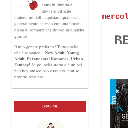
entro in libreria è
davvero difficile
merco
trattenermi dall’acquistare qualcosa e
generalmente ne esco con una borsina
piena di romanzi che divoro in qualche
giorno!
RE
Il mio genere preferito?
Tutto quello
... New Adult, Young
che è romance
Adult, Paranormal Romance, Urban
Fantasy!
Se poi nella storia c’è un bel
bad boy muscoloso e tatuato, non so
proprio resistere
GRAB ME