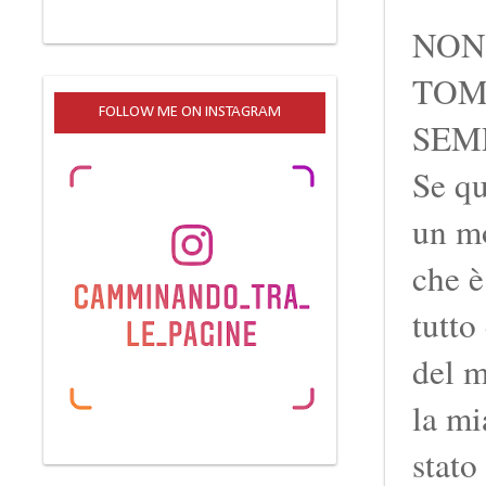
NON
TOM
FOLLOW ME ON INSTAGRAM
SEM
Se qu
un mo
che è
tutto
del m
la mi
stato