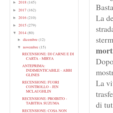
2018
(145)
►
Basta
2017
(162)
►
La de
2016
(210)
►
2015
(279)
►
strad
2014
(80)
▼
sterm
dicembre
(12)
►
novembre
(15)
mort
▼
RECENSIONE: DI CARNE E DI
CARTA - MIRYA
Dopo 
ANTEPRIMA:
mostr
INDIMENTICABILE - ABBI
GLINES
La vi
RECENSIONE: FUORI
CONTROLLO - JEN
trasf
MCLAUGHLIN
RECENSIONE: PROIBITO -
di tu
TABITHA SUZUMA
RECENSIONE: COSA NON